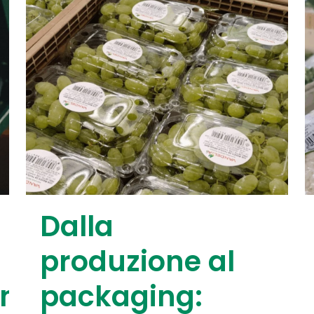
Dalla
produzione al
one
packaging: