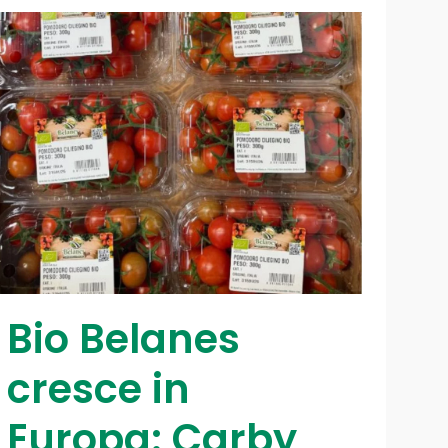
Bio Belanes
cresce in
Europa: Carby