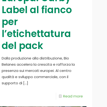
Label al fianco
per
l’etichettatura
del pack
Dalla produzione alla distribuzione, Bio
Belanes accelera la crescita e rafforza la
presenza sui mercati europei. Al centro
qualità e sviluppo commerciale, con il
supporto di
[…]
Read more