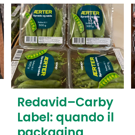
Redavid–Carby
Label: quando il
packaging