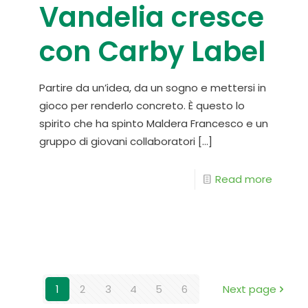
Vandelia cresce
con Carby Label
Partire da un’idea, da un sogno e mettersi in
gioco per renderlo concreto. È questo lo
spirito che ha spinto Maldera Francesco e un
gruppo di giovani collaboratori
[…]
Read more
1
2
3
4
5
6
Next page