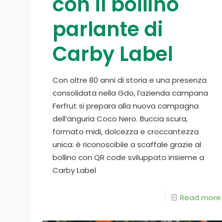
con il bollino
parlante di
Carby Label
Con oltre 80 anni di storia e una presenza
consolidata nella Gdo, l’azienda campana
Ferfrut si prepara alla nuova campagna
dell’anguria Coco Nero. Buccia scura,
formato midi, dolcezza e croccantezza
unica: è riconoscibile a scaffale grazie al
bollino con QR code sviluppato insieme a
Carby Label
Read more