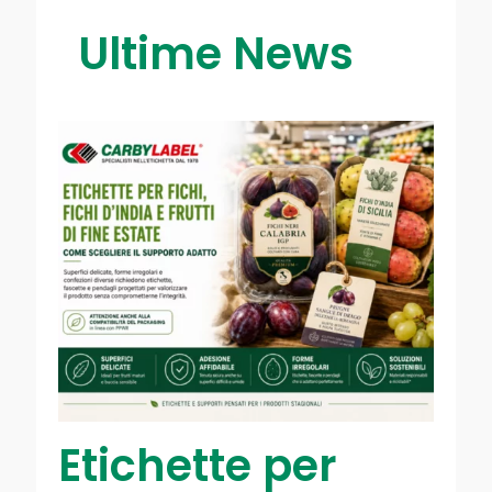
Ultime News
Etichette per