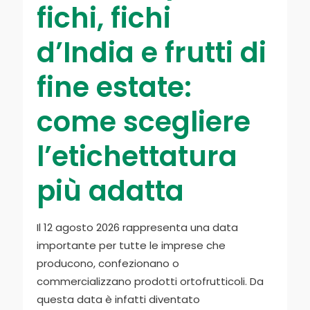
fichi, fichi
d’India e frutti di
fine estate:
come scegliere
l’etichettatura
più adatta
Il 12 agosto 2026 rappresenta una data
importante per tutte le imprese che
producono, confezionano o
commercializzano prodotti ortofrutticoli. Da
questa data è infatti diventato