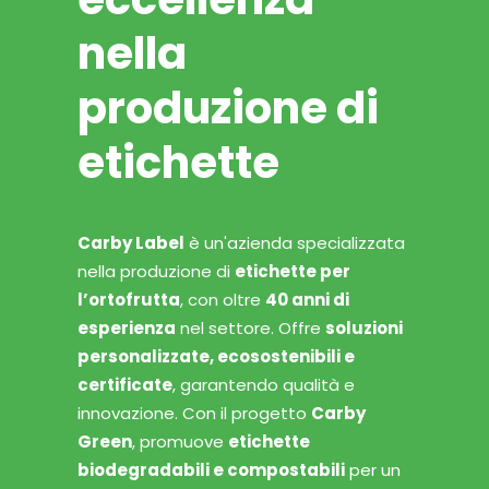
nella
produzione di
etichette
Carby Label
è un'azienda specializzata
nella produzione di
etichette per
l’ortofrutta
, con oltre
40 anni di
esperienza
nel settore. Offre
soluzioni
personalizzate, ecosostenibili e
certificate
, garantendo qualità e
innovazione. Con il progetto
Carby
Green
, promuove
etichette
biodegradabili e compostabili
per un