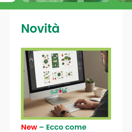
Novità
New
–
Ecco come