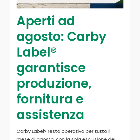
Aperti ad
agosto: Carby
Label®
garantisce
produzione,
fornitura e
assistenza
Carby Label® resta operativa per tutto il
mese di agosto, con la sola esclusione dei