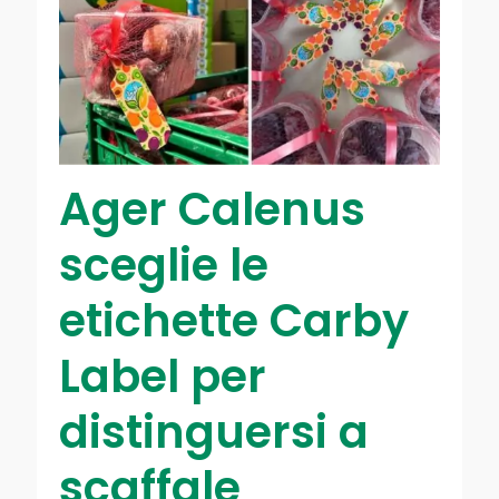
Ager Calenus
sceglie le
etichette Carby
Label per
distinguersi a
scaffale