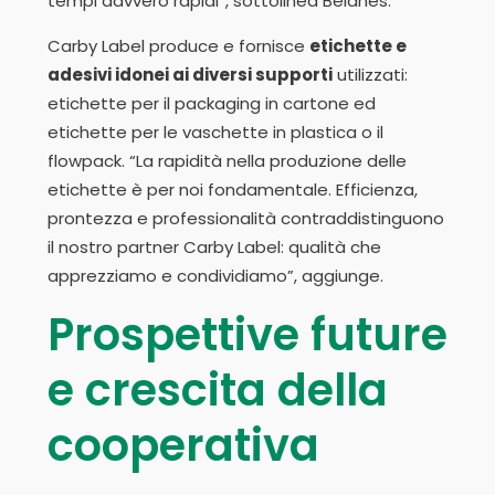
tempi davvero rapidi”, sottolinea Belanes.
Carby Label produce e fornisce
etichette e
adesivi idonei ai diversi supporti
utilizzati:
etichette per il packaging in cartone ed
etichette per le vaschette in plastica o il
flowpack. “La rapidità nella produzione delle
etichette è per noi fondamentale. Efficienza,
prontezza e professionalità contraddistinguono
il nostro partner Carby Label: qualità che
apprezziamo e condividiamo”, aggiunge.
Prospettive future
e crescita della
cooperativa