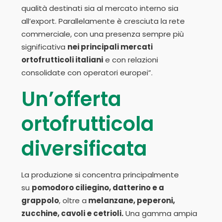
qualità destinati sia al mercato interno sia
all’export. Parallelamente è cresciuta la rete
commerciale, con una presenza sempre più
significativa
nei principali mercati
ortofrutticoli italiani
e con relazioni
consolidate con operatori europei”.
Un’offerta
ortofrutticola
diversificata
La produzione si concentra principalmente
su
pomodoro ciliegino, datterino e a
grappolo
, oltre a
melanzane, peperoni,
zucchine, cavoli e cetrioli.
Una gamma ampia