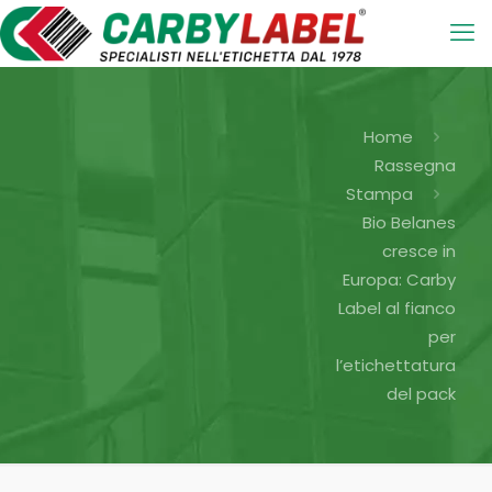
Home
Rassegna
Stampa
Bio Belanes
cresce in
Europa: Carby
Label al fianco
per
l’etichettatura
del pack