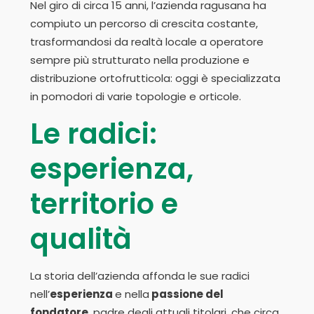
Nel giro di circa 15 anni, l’azienda ragusana ha
compiuto un percorso di crescita costante,
trasformandosi da realtà locale a operatore
sempre più strutturato nella produzione e
distribuzione ortofrutticola: oggi è specializzata
in pomodori di varie topologie e orticole.
Le radici:
esperienza,
territorio e
qualità
La storia dell’azienda affonda le sue radici
nell’
esperienza
e nella
passione del
fondatore,
padre degli attuali titolari, che circa