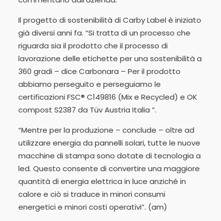
Il progetto di sostenibilità di Carby Label è iniziato
già diversi anni fa. “Si tratta di un processo che
riguarda sia il prodotto che il processo di
lavorazione delle etichette per una sostenibilità a
360 gradi – dice Carbonara – Per il prodotto
abbiamo perseguito e perseguiamo le
certificazioni FSC® C149816 (Mix e Recycled) e OK
compost S2387 da Tüv Austria Italia “.
“Mentre per la produzione – conclude – oltre ad
utilizzare energia da pannelli solari, tutte le nuove
macchine di stampa sono dotate di tecnologia a
led. Questo consente di convertire una maggiore
quantità di energia elettrica in luce anziché in
calore e ciò si traduce in minori consumi
energetici e minori costi operativi”. (am)