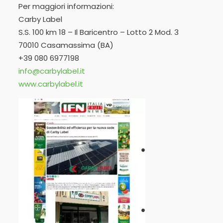
Per maggiori informazioni:
Carby Label
S.S. 100 km 18 – Il Baricentro – Lotto 2 Mod. 3
70010 Casamassima (BA)
+39 080 6977198
info@carbylabel.it
www.carbylabel.it