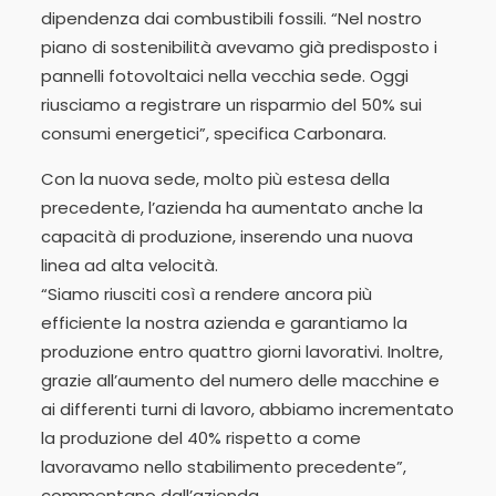
dipendenza dai combustibili fossili. “Nel nostro
piano di sostenibilità avevamo già predisposto i
pannelli fotovoltaici nella vecchia sede. Oggi
riusciamo a registrare un risparmio del 50% sui
consumi energetici”, specifica Carbonara.
Con la nuova sede, molto più estesa della
precedente, l’azienda ha aumentato anche la
capacità di produzione, inserendo una nuova
linea ad alta velocità.
“Siamo riusciti così a rendere ancora più
efficiente la nostra azienda e garantiamo la
produzione entro quattro giorni lavorativi. Inoltre,
grazie all’aumento del numero delle macchine e
ai differenti turni di lavoro, abbiamo incrementato
la produzione del 40% rispetto a come
lavoravamo nello stabilimento precedente”,
commentano dall’azienda.