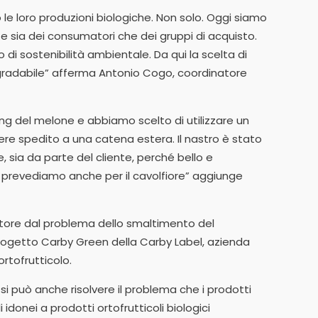
le loro produzioni biologiche. Non solo. Oggi siamo
ze sia dei consumatori che dei gruppi di acquisto.
i sostenibilità ambientale. Da qui la scelta di
degradabile” afferma Antonio Cogo, coordinatore
ing del melone e abbiamo scelto di utilizzare un
re spedito a una catena estera. Il nastro è stato
, sia da parte del cliente, perché bello e
lo prevediamo anche per il cavolfiore” aggiunge
atore dal problema dello smaltimento del
 progetto Carby Green della Carby Label, azienda
rtofrutticolo.
 si può anche risolvere il problema che i prodotti
donei a prodotti ortofrutticoli biologici