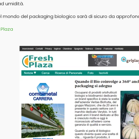
ad umidità.
nel mondo del packaging biologico sarà di sicuro da approfo
 Plaza