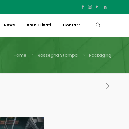
News
Area Clienti
Contatti
Home
Rassegna Stampa
Packaging