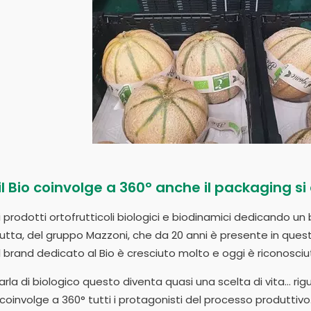
l Bio coinvolge a 360° anche il packaging s
 prodotti ortofrutticoli biologici e biodinamici dedicando un 
rutta, del gruppo Mazzoni, che da 20 anni è presente in quest
il brand dedicato al Bio è cresciuto molto e oggi è riconosciu
la di biologico questo diventa quasi una scelta di vita… riguard
involge a 360° tutti i protagonisti del processo produttivo