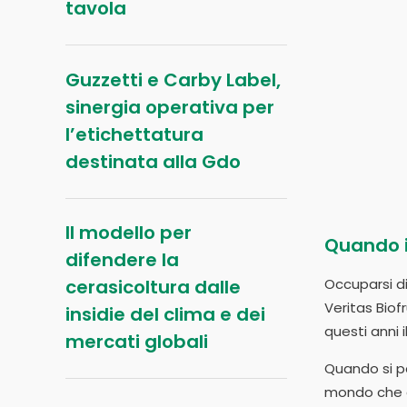
tavola
Guzzetti e Carby Label,
sinergia operativa per
l’etichettatura
destinata alla Gdo
Il modello per
Quando i
difendere la
cerasicoltura dalle
Occuparsi di
Veritas Biof
insidie del clima e dei
questi anni 
mercati globali
Quando si par
mondo che co