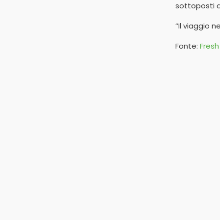
sottoposti 
“Il viaggio 
Fonte:
Fresh