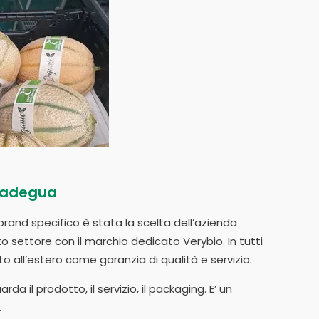
i adegua
brand specifico è stata la scelta dell’azienda
o settore con il marchio dedicato Verybio. In tutti
to all’estero come garanzia di qualità e servizio.
a il prodotto, il servizio, il packaging. E’ un
.