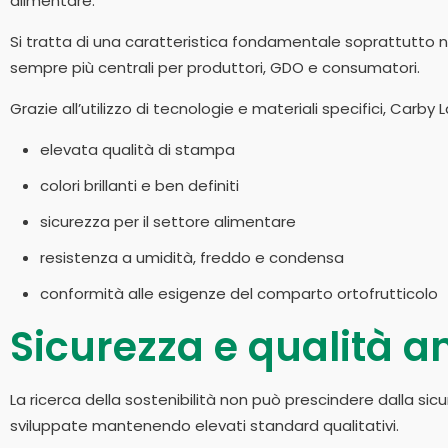
alimentare.
Si tratta di una caratteristica fondamentale soprattutto n
sempre più centrali per produttori, GDO e consumatori.
Grazie all’utilizzo di tecnologie e materiali specifici, Carb
elevata qualità di stampa
colori brillanti e ben definiti
sicurezza per il settore alimentare
resistenza a umidità, freddo e condensa
conformità alle esigenze del comparto ortofrutticolo
Sicurezza e qualità a
La ricerca della sostenibilità non può prescindere dalla si
sviluppate mantenendo elevati standard qualitativi.