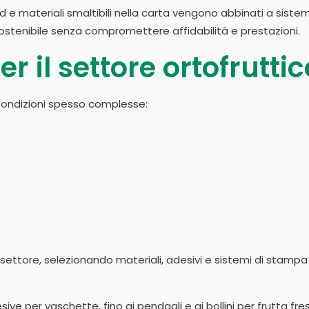
ed e materiali smaltibili nella carta vengono abbinati a sistem
 sostenibile senza compromettere affidabilità e prestazioni.
r il settore ortofruttic
condizioni spesso complesse:
 settore, selezionando materiali, adesivi e sistemi di stampa
ive per vaschette, fino ai pendagli e ai bollini per frutta fre