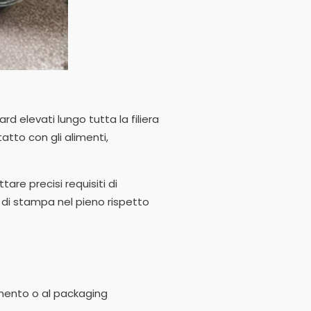
d elevati lungo tutta la filiera
tto con gli alimenti,
are precisi requisiti di
 di stampa nel pieno rispetto
limento o al packaging