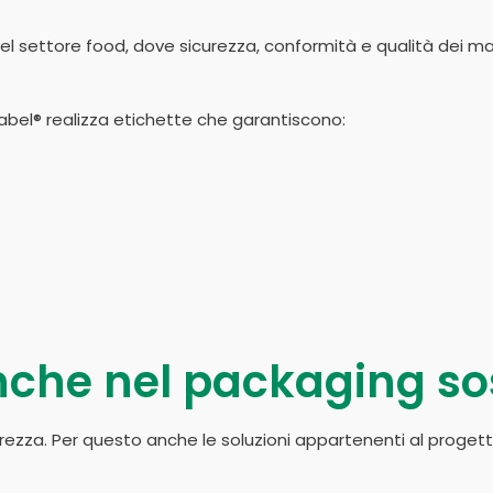
el settore food, dove sicurezza, conformità e qualità dei m
y Label® realizza etichette che garantiscono:
nche nel packaging so
curezza. Per questo anche le soluzioni appartenenti al proget