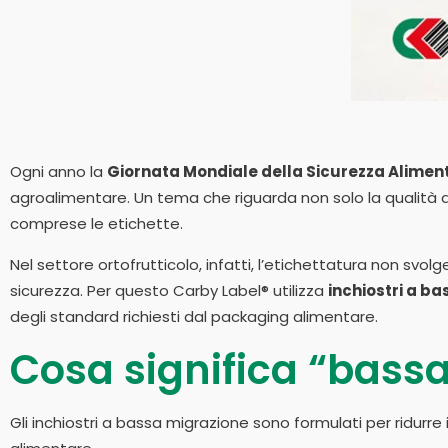
Ogni anno la
Giornata Mondiale della Sicurezza Alimen
agroalimentare. Un tema che riguarda non solo la qualità d
comprese le etichette.
Nel settore ortofrutticolo, infatti, l’etichettatura non svol
sicurezza. Per questo Carby Label® utilizza
inchiostri a b
degli standard richiesti dal packaging alimentare.
Cosa significa “bass
Gli inchiostri a bassa migrazione sono formulati per ridurre 