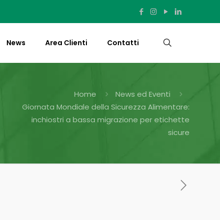
News
Area Clienti
Contatti
Home
News ed Eventi
Giornata Mondiale della Sicurezza Alimentare:
inchiostri a bassa migrazione per etichette
sicure