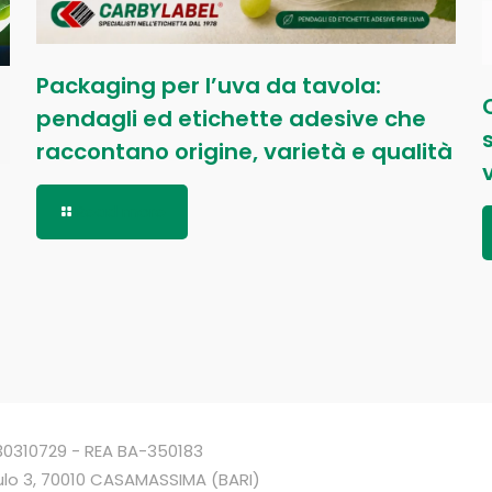
Packaging per l’uva da tavola:
pendagli ed etichette adesive che
raccontano origine, varietà e qualità
Read more
4930310729 - REA BA-350183
ulo 3, 70010 CASAMASSIMA (BARI)