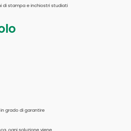
i di stampa e inchiostri studiati
olo
 in grado di garantire
sca, ogni soluzione viene