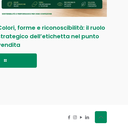
Colori, forme e riconoscibilità: il ruolo
strategico dell’etichetta nel punto
vendita
Read more