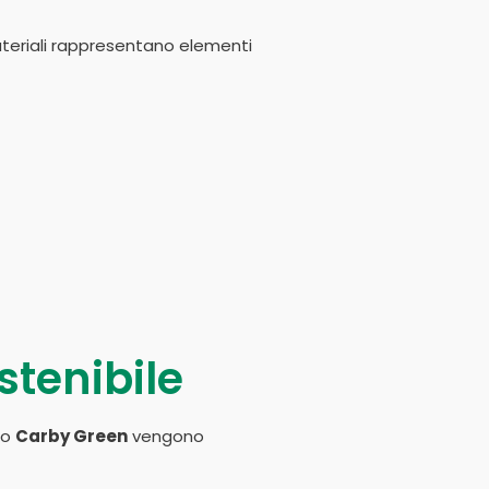
ateriali rappresentano elementi
stenibile
to
Carby Green
vengono