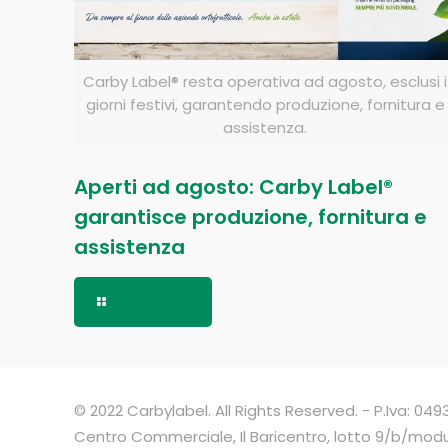
Carby Label® resta operativa ad agosto, esclusi i
giorni festivi, garantendo produzione, fornitura e
assistenza.
Aperti ad agosto: Carby Label®
garantisce produzione, fornitura e
assistenza
Read more
© 2022 Carbylabel. All Rights Reserved. - P.Iva: 0
Centro Commerciale, Il Baricentro, lotto 9/b/mod