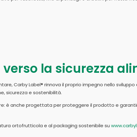
verso la sicurezza al
tare, Carby Label® rinnova il proprio impegno nello sviluppo 
e, sicurezza e sostenibilità.
e: è anche progettata per proteggere il prodotto e garantire
atura ortofrutticola e al packaging sostenibile su
www.carbyla