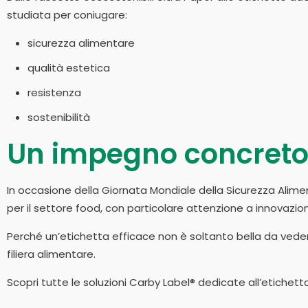
studiata per coniugare:
sicurezza alimentare
qualità estetica
resistenza
sostenibilità
Un impegno concreto 
In occasione della Giornata Mondiale della Sicurezza Alimen
per il settore food, con particolare attenzione a innovazion
Perché un’etichetta efficace non è soltanto bella da veder
filiera alimentare.
Scopri tutte le soluzioni Carby Label® dedicate all’etichett