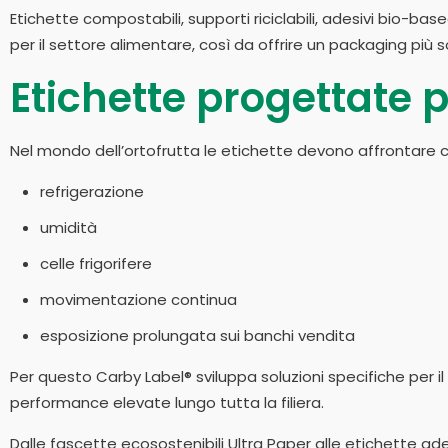
Etichette compostabili, supporti riciclabili, adesivi bio-bas
per il settore alimentare, così da offrire un packaging più
Etichette progettate pe
Nel mondo dell’ortofrutta le etichette devono affrontare 
refrigerazione
umidità
celle frigorifere
movimentazione continua
esposizione prolungata sui banchi vendita
Per questo Carby Label® sviluppa soluzioni specifiche per il
performance elevate lungo tutta la filiera.
Dalle fascette ecosostenibili Ultra Paper alle etichette ades