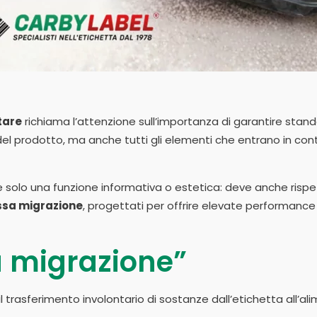
tare
richiama l’attenzione sull’importanza di garantire standar
el prodotto, ma anche tutti gli elementi che entrano in conta
ge solo una funzione informativa o estetica: deve anche rispett
assa migrazione
, progettati per offrire elevate performance
a migrazione”
il trasferimento involontario di sostanze dall’etichetta all’a