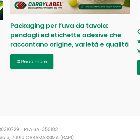
Packaging per l’uva da tavola:
pendagli ed etichette adesive che
raccontano origine, varietà e qualità
Read more
4930310729 - REA BA-350183
ulo 3, 70010 CASAMASSIMA (BARI)