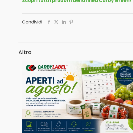
Scopri tutti i prodotti della linea Carby Green!
Condividi
Altro