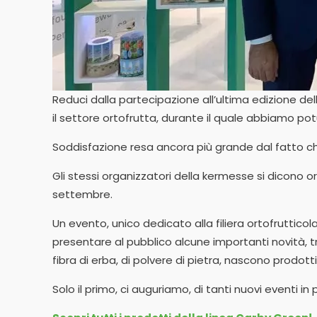
Reduci dalla partecipazione all’ultima edizione del
il settore ortofrutta, durante il quale abbiamo potu
Soddisfazione resa ancora più grande dal fatto ch
Gli stessi organizzatori della kermesse si dicono o
settembre.
Un evento, unico dedicato alla filiera ortofrutticol
presentare al pubblico alcune importanti novità, tr
fibra di erba, di polvere di pietra, nascono prodot
Solo il primo, ci auguriamo, di tanti nuovi eventi 