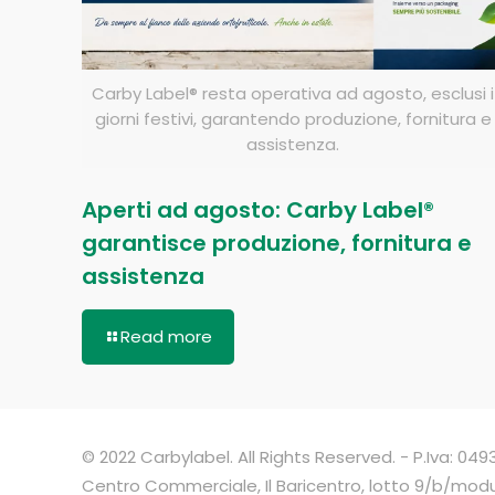
Carby Label® resta operativa ad agosto, esclusi i
giorni festivi, garantendo produzione, fornitura e
assistenza.
Aperti ad agosto: Carby Label®
garantisce produzione, fornitura e
assistenza
Read more
© 2022 Carbylabel. All Rights Reserved. - P.Iva: 0
Centro Commerciale, Il Baricentro, lotto 9/b/mod