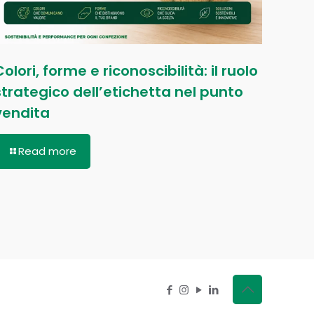
Colori, forme e riconoscibilità: il ruolo
strategico dell’etichetta nel punto
vendita
Read more