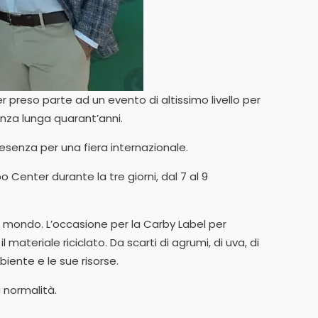
r preso parte ad un evento di altissimo livello per
ienza lunga quarant’anni.
esenza per una fiera internazionale.
po Center durante la tre giorni, dal 7 al 9
o il mondo. L’occasione per la Carby Label per
materiale riciclato. Da scarti di agrumi, di uva, di
biente e le sue risorse.
a normalità.