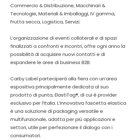
Commercio & Distribuzione, Macchinari &
Tecnologie, Materiali & Imballaggi, IV gamma,
Frutta secca, Logistica, Servizi.
L’organizzazione di eventi collaterali e di spazi
finalizzati a confronti e incontri, offre ogni anno la
possibilità di acquisire nuovi contatti e di
espandere le aree di business B2B.
Carby Label parteciperà alla fiera con un’area
espositiva principalmente dedicata al suo
prodotto di punta, ElastiTag®, di cui è provider
esclusivo per l’Italia. L’innovativa fascetta elastica
è una soluzione di packaging versatile e
multifunzionale, adatta per più applicazioni e
settori, utile per perfezionare il dialogo con i
consumatori.