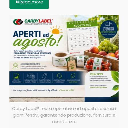
Read more
Carby Label® resta operativa ad agosto, esclusi i
giorni festivi, garantendo produzione, fornitura e
assistenza.