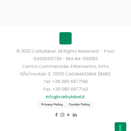
© 2022 Carbylabel. All Rights Reserved. - P.Iva:
04930310729 - REA BA-350183
Centro Commerciale, Il Baricentro, lotto
9/b/modulo 3, 70010 CASAMASSIMA (BARI)
Tel: +39 080 6977198
Fax: +39 080 6977142
info@carbylabel.it
Privacy Policy
Cookie Policy