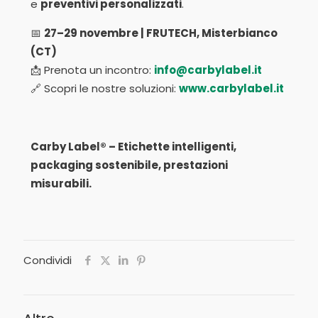
e
preventivi personalizzati
.
📅
27–29 novembre | FRUTECH, Misterbianco
(CT)
📩 Prenota un incontro:
info@carbylabel.it
🔗 Scopri le nostre soluzioni:
www.carbylabel.it
Carby Label® – Etichette intelligenti,
packaging sostenibile, prestazioni
misurabili.
Condividi