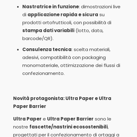
Nastratrice in funzione
: dimostrazioni live
di
applicazione rapida e sicura
su
prodotti ortofrutticoli, con possibilità di
stampa dati variabili
(lotto, data,
barcode/QR).
Consulenza tecnica
: scelta materiali,
adesivi, compatibilità con packaging
monomateriale, ottimizzazione dei flussi di
confezionamento.
Novità protagonista: Ultra Paper e Ultra
Paper Barrier
Ultra Paper
e
Ultra Paper Barrier
sono le
nostre
fascette/nastrini ecosostenibili
,
progettati per il confezionamento di ortaggi a