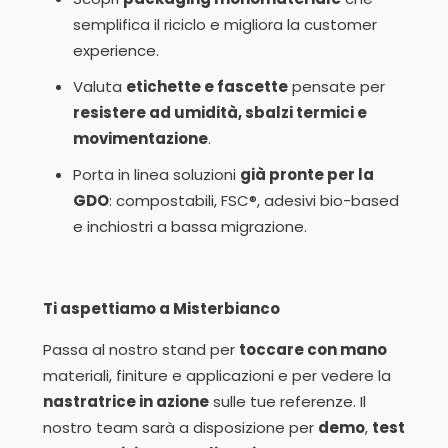
semplifica il riciclo e migliora la customer
experience.
Valuta
etichette e fascette
pensate per
resistere ad umidità, sbalzi termici e
movimentazione
.
Porta in linea soluzioni
già pronte per la
GDO
: compostabili, FSC®, adesivi bio-based
e inchiostri a bassa migrazione.
Ti aspettiamo a Misterbianco
Passa al nostro stand per
toccare con mano
materiali, finiture e applicazioni e per vedere la
nastratrice in azione
sulle tue referenze. Il
nostro team sarà a disposizione per
demo
,
test