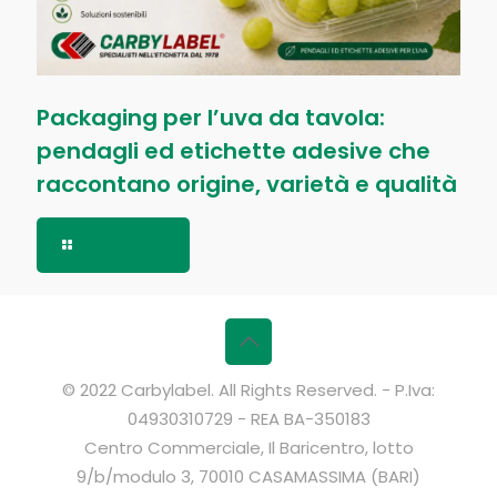
Packaging per l’uva da tavola:
pendagli ed etichette adesive che
raccontano origine, varietà e qualità
Read more
© 2022 Carbylabel. All Rights Reserved. - P.Iva:
04930310729 - REA BA-350183
Centro Commerciale, Il Baricentro, lotto
9/b/modulo 3, 70010 CASAMASSIMA (BARI)