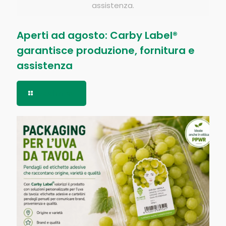
assistenza.
Aperti ad agosto: Carby Label®
garantisce produzione, fornitura e
assistenza
Read more