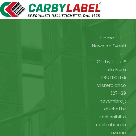
Home
News ed Eventi
Carby Label®
alla Fiera
FRUTECH di
Misterbianco
(27–29
novembre):
etichette
sostenibili e
nastratrice in
azione