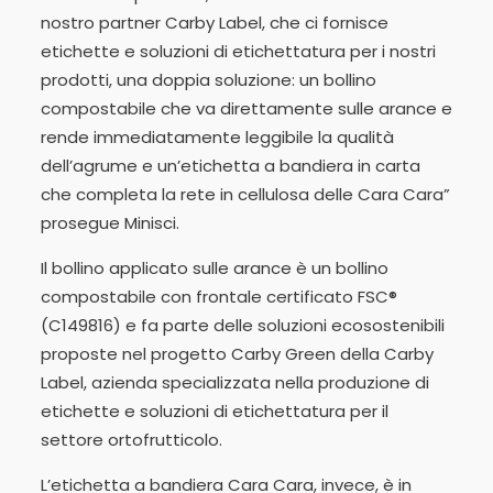
nostro partner Carby Label, che ci fornisce
etichette e soluzioni di etichettatura per i nostri
prodotti, una doppia soluzione: un bollino
compostabile che va direttamente sulle arance e
rende immediatamente leggibile la qualità
dell’agrume e un’etichetta a bandiera in carta
che completa la rete in cellulosa delle Cara Cara”
prosegue Minisci.
Il bollino applicato sulle arance è un bollino
compostabile con frontale certificato FSC®
(C149816) e fa parte delle soluzioni ecosostenibili
proposte nel progetto Carby Green della Carby
Label, azienda specializzata nella produzione di
etichette e soluzioni di etichettatura per il
settore ortofrutticolo.
L’etichetta a bandiera Cara Cara, invece, è in