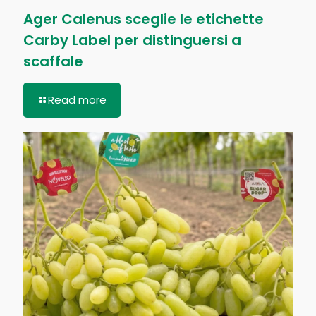
Ager Calenus sceglie le etichette
Carby Label per distinguersi a
scaffale
Read more