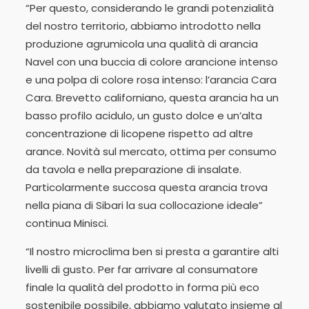
“Per questo, considerando le grandi potenzialità
del nostro territorio, abbiamo introdotto nella
produzione agrumicola una qualità di arancia
Navel con una buccia di colore arancione intenso
e una polpa di colore rosa intenso: l’arancia Cara
Cara. Brevetto californiano, questa arancia ha un
basso profilo acidulo, un gusto dolce e un’alta
concentrazione di licopene rispetto ad altre
arance. Novità sul mercato, ottima per consumo
da tavola e nella preparazione di insalate.
Particolarmente succosa questa arancia trova
nella piana di Sibari la sua collocazione ideale”
continua Minisci.
“Il nostro microclima ben si presta a garantire alti
livelli di gusto. Per far arrivare al consumatore
finale la qualità del prodotto in forma più eco
sostenibile possibile, abbiamo valutato insieme al