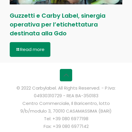
Guzzetti e Carby Label, sinergia
operativa per l’etichettatura
destinata alla Gdo
Read more
© 2022 Carbylabel. All Rights Reserved. - P.Iva:
04930310729 - REA BA-350183
Centro Commerciale, Il Baricentro, lotto
9/b/modulo 3, 70010 CASAMASSIMA (BARI)
Tel: +39 080 6977198
Fax: +39 080 6977142