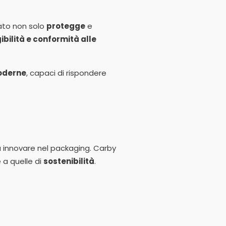
ato non solo
protegge
e
ibilità e conformità alle
moderne
, capaci di rispondere
 a innovare nel packaging. Carby
 a quelle di
sostenibilità
.