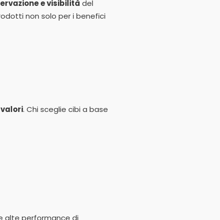
rvazione e visibilità
del
odotti non solo per i benefici
valori
. Chi sceglie cibi a base
fre alte performance di