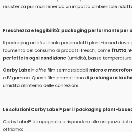
resistenza pur mantenendo un impatto ambientale ridott
Freschezza e leggibilità: packaging performante per 
Il packaging ortofrutticolo per prodotti plant-based deve
l’aumento del consumo di prodotti freschi, come
frutta, 
perfette in ogni condizione
(umidità, basse temperature
Carby Label
® offre film termosaldabili
micro e macrofor
e IV gamma. Questi film permettono di
prolungare la she
umidità all’interno delle confezioni.
Le soluzioni Carby Label
®
per il packaging plant-base
Carby Label® è impegnata a rispondere alle esigenze del
offriamo: