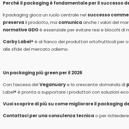
Perché il packaging è fondamentale per il successo d
Il packaging gioca un ruolo centrale nel
successo commer
preserva
il prodotto, ma
comunica
anche i valori del marc
normative GDO
è essenziale per evitare resi e blocchi di
Carby Label
® è al fianco dei produttori ortofrutticoli per o
alle sfide del mercato odierno.
Un packaging più green per il 2026
Con l’ascesa del
Veganuary
e la crescente domanda di
p
Label® è pronta a supportare i produttori con soluzioni eco
Vuoi scoprire di più su come migliorare il packaging d
Contattaci per una consulenza tecnica
o per richieder