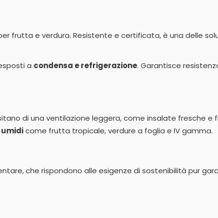
per frutta e verdura. Resistente e certificata, è una delle solu
 esposti a
condensa e refrigerazione
. Garantisce resistenz
sitano di una ventilazione leggera, come insalate fresche e f
 umidi
come frutta tropicale, verdure a foglia e IV gamma.
imentare, che rispondono alle esigenze di sostenibilità pur g