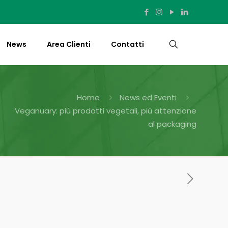
News
Area Clienti
Contatti
Home
News ed Eventi
Veganuary: più prodotti vegetali, più attenzione
al packaging