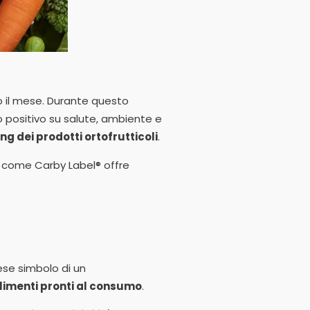
 il mese. Durante questo
o positivo su salute, ambiente e
g dei prodotti ortofrutticoli
.
e come Carby Label® offre
ese simbolo di un
alimenti pronti al consumo
.