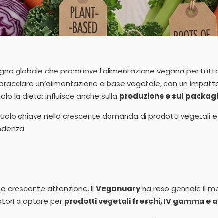
gna globale che promuove l’alimentazione vegana per tutto
abbracciare un’alimentazione a base vegetale, con un impatt
olo la dieta: influisce anche sulla
produzione e sul packagin
 ruolo chiave nella crescente domanda di prodotti vegetali 
endenza.
na crescente attenzione. Il
Veganuary
ha reso gennaio il m
ori a optare per
prodotti vegetali freschi, IV gamma e 