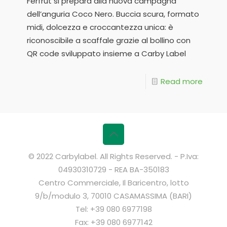
Ferfrut si prepara alla nuova campagna
dell’anguria Coco Nero. Buccia scura, formato
midi, dolcezza e croccantezza unica: è
riconoscibile a scaffale grazie al bollino con
QR code sviluppato insieme a Carby Label
Read more
© 2022 Carbylabel. All Rights Reserved. - P.Iva:
04930310729 - REA BA-350183
Centro Commerciale, Il Baricentro, lotto
9/b/modulo 3, 70010 CASAMASSIMA (BARI)
Tel: +39 080 6977198
Fax: +39 080 6977142