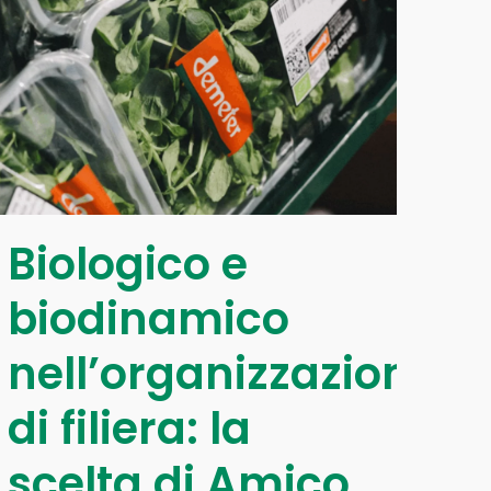
Biologico e
biodinamico
nell’organizzazione
di filiera: la
scelta di Amico