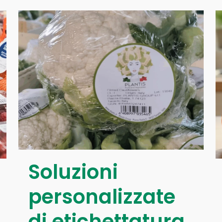
Soluzioni
personalizzate
di etichettatura