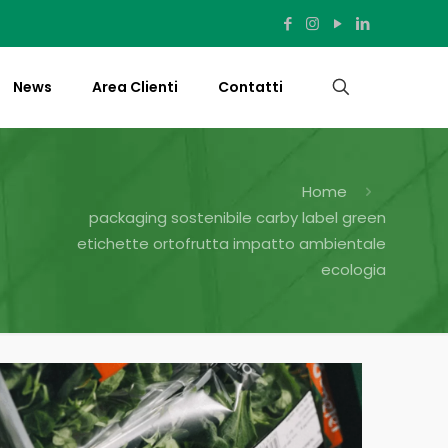
News
Area Clienti
Contatti
Home
packaging sostenibile carby label green
etichette ortofrutta impatto ambientale
ecologia