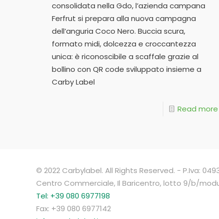
consolidata nella Gdo, l’azienda campana
Ferfrut si prepara alla nuova campagna
dell’anguria Coco Nero. Buccia scura,
formato midi, dolcezza e croccantezza
unica: è riconoscibile a scaffale grazie al
bollino con QR code sviluppato insieme a
Carby Label
Read more
© 2022 Carbylabel. All Rights Reserved. - P.Iva: 0
Centro Commerciale, Il Baricentro, lotto 9/b/mod
Tel: +39 080 6977198
Fax: +39 080 6977142