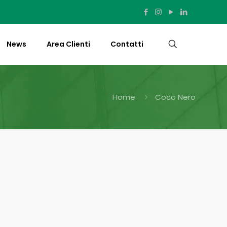
News
Area Clienti
Contatti
Home
Coco Nero