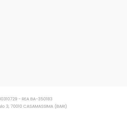
4930310729 - REA BA-350183
ulo 3, 70010 CASAMASSIMA (BARI)