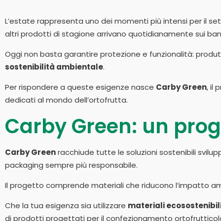
L’estate rappresenta uno dei momenti più intensi per il sett
altri prodotti di stagione arrivano quotidianamente sui ba
Oggi non basta garantire protezione e funzionalità: produ
sostenibilità ambientale
.
Per rispondere a queste esigenze nasce
Carby Green
, il
dedicati al mondo dell’ortofrutta.
Carby Green: un proge
Carby Green
racchiude tutte le soluzioni sostenibili svil
packaging sempre più responsabile.
Il progetto comprende materiali che riducono l’impatto amb
Che la tua esigenza sia utilizzare
materiali ecosostenibili
di prodotti progettati per il confezionamento ortofrutticol