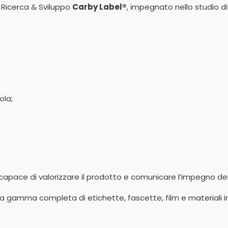
o Ricerca & Sviluppo
Carby Label®
, impegnato nello studio d
ola;
capace di valorizzare il prodotto e comunicare l’impegno dell
 gamma completa di etichette, fascette, film e materiali i