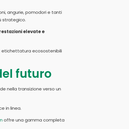
oni, angurie, pomodori e tanti
 strategico.
restazioni elevate e
i etichettatura ecosostenibili
el futuro
e nella transizione verso un
 in linea.
en
offre una gamma completa