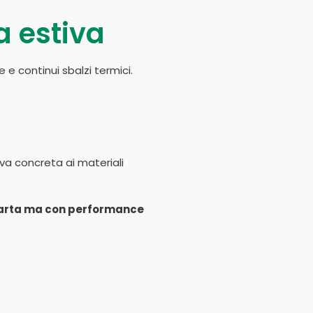
a estiva
 e continui sbalzi termici.
iva concreta ai materiali
 carta ma con performance