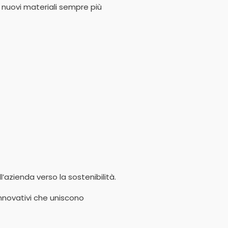
i nuovi materiali sempre più
’azienda verso la sostenibilità.
nnovativi che uniscono