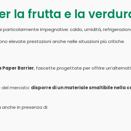
er la frutta e la verdur
i particolarmente impegnative: caldo, umidità, refrigerazione
no elevate prestazioni anche nelle situazioni più critiche.
a Paper Barrier
, fascette progettate per offrire un’alternat
nze del mercato:
disporre di un materiale smaltibile nella
a anche in presenza di: