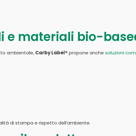
i e materiali bio-base
atto ambientale,
Carby Label®
propone anche
soluzioni co
alità di stampa e rispetto dell’ambiente.