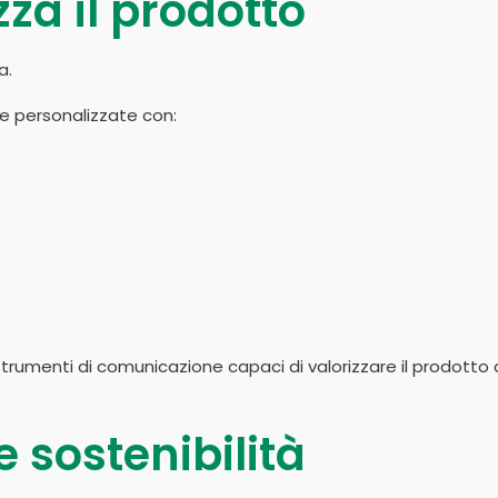
za il prodotto
a.
personalizzate con:
i strumenti di comunicazione capaci di valorizzare il prodott
 sostenibilità