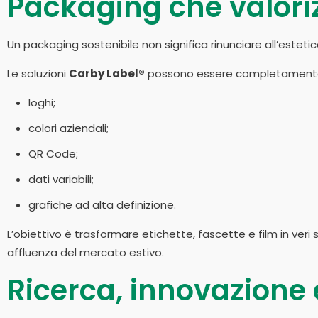
Packaging che valoriz
Un packaging sostenibile non significa rinunciare all’estetic
Le soluzioni
Carby Label®
possono essere completamente 
loghi;
colori aziendali;
QR Code;
dati variabili;
grafiche ad alta definizione.
L’obiettivo è trasformare etichette, fascette e film in ver
affluenza del mercato estivo.
Ricerca, innovazione e