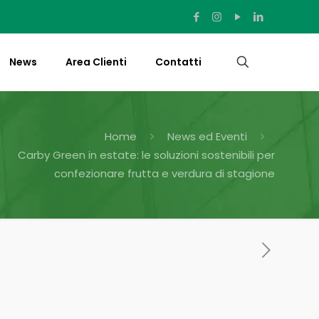
News
Area Clienti
Contatti
Home
News ed Eventi
Carby Green in estate: le soluzioni sostenibili per
confezionare frutta e verdura di stagione