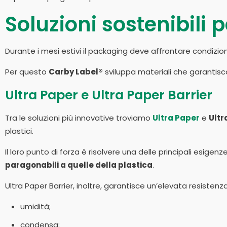
Soluzioni sostenibili p
Durante i mesi estivi il packaging deve affrontare condizion
Per questo
Carby Label®
sviluppa materiali che garantisco
Ultra Paper e Ultra Paper Barrier
Tra le soluzioni più innovative troviamo
Ultra Paper
e
Ultr
plastici.
Il loro punto di forza è risolvere una delle principali esige
paragonabili a quelle della plastica
.
Ultra Paper Barrier, inoltre, garantisce un’elevata resistenz
umidità;
condensa;