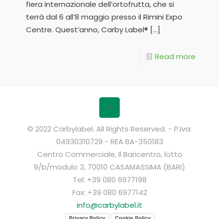
fiera internazionale dell’ortofrutta, che si
terrà dal 6 all’8 maggio presso il Rimini Expo
Centre. Quest’anno, Carby Label®
[…]
Read more
© 2022 Carbylabel. All Rights Reserved. - P.Iva:
04930310729 - REA BA-350183
Centro Commerciale, Il Baricentro, lotto
9/b/modulo 3, 70010 CASAMASSIMA (BARI)
Tel: +39 080 6977198
Fax: +39 080 6977142
info@carbylabel.it
Privacy Policy
Cookie Policy