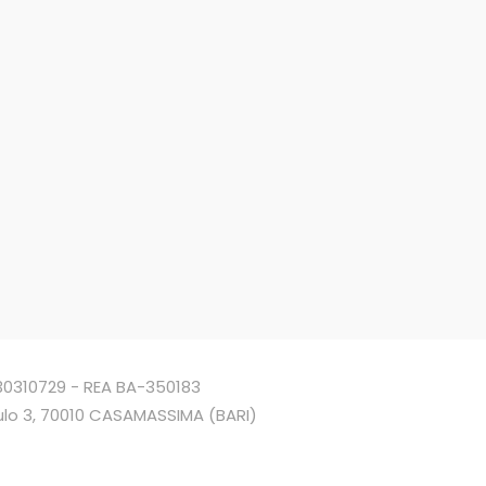
4930310729 - REA BA-350183
ulo 3, 70010 CASAMASSIMA (BARI)