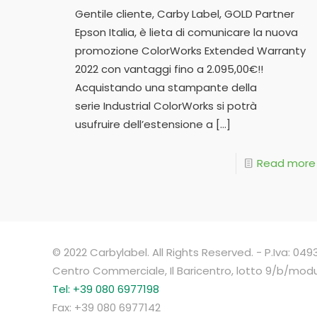
Gentile cliente, Carby Label, GOLD Partner
Epson Italia, è lieta di comunicare la nuova
promozione ColorWorks Extended Warranty
2022 con vantaggi fino a 2.095,00€!!
Acquistando una stampante della
serie Industrial ColorWorks si potrà
usufruire dell’estensione a
[…]
Read more
© 2022 Carbylabel. All Rights Reserved. - P.Iva: 0
Centro Commerciale, Il Baricentro, lotto 9/b/mod
Tel: +39 080 6977198
Fax: +39 080 6977142