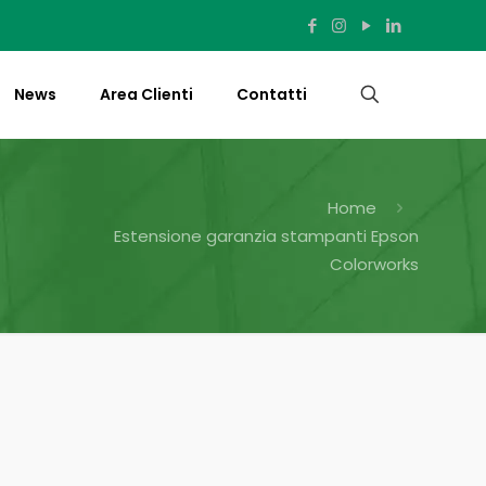
News
Area Clienti
Contatti
Home
Estensione garanzia stampanti Epson
Colorworks