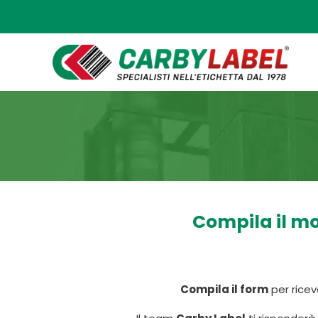
Compila il mo
Compila il form
per ricev