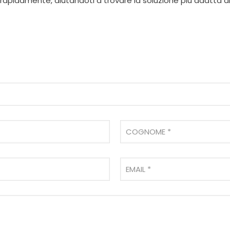
 rapidamente, aiutandoti a trovare la soluzione più adatta a