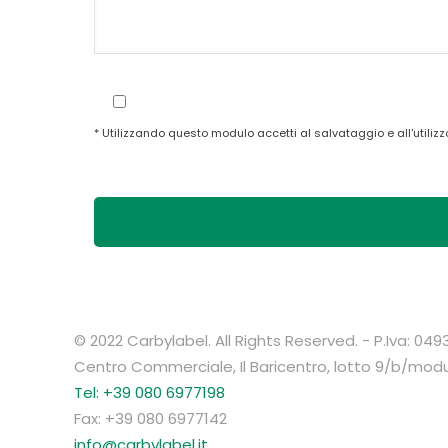
* Utilizzando questo modulo accetti al salvataggio e all'utilizz
© 2022 Carbylabel. All Rights Reserved. - P.Iva: 0
Centro Commerciale, Il Baricentro, lotto 9/b/mod
Tel: +39 080 6977198
Fax: +39 080 6977142
info@carbylabel.it