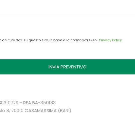
o dei tuoi dati su questo sito, in base alla normativa GDPR.
Privacy Policy
4930310729 - REA BA-350183
ulo 3, 70010 CASAMASSIMA (BARI)