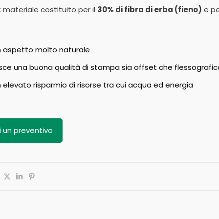
: materiale costituito per il
30% di fibra di erba (fieno)
e pe
n aspetto molto naturale
sce una buona qualità di stampa sia offset che flessografic
 elevato risparmio di risorse tra cui acqua ed energia
i un preventivo