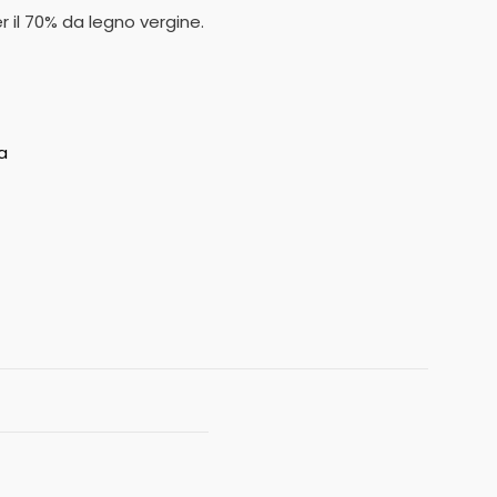
r il 70% da legno vergine.
a