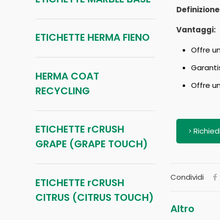
Definizione
Vantaggi:
ETICHETTE HERMA FIENO
Offre u
Garanti
HERMA COAT
Offre un
RECYCLING
ETICHETTE rCRUSH
Richied
GRAPE (GRAPE TOUCH)
Condividi
ETICHETTE rCRUSH
CITRUS (CITRUS TOUCH)
Altro