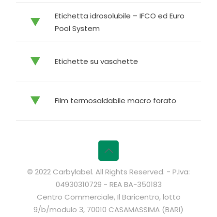
Etichetta idrosolubile – IFCO ed Euro
Pool System
Etichette su vaschette
Film termosaldabile macro forato
© 2022 Carbylabel. All Rights Reserved. - P.Iva:
04930310729 - REA BA-350183
Centro Commerciale, Il Baricentro, lotto
9/b/modulo 3, 70010 CASAMASSIMA (BARI)