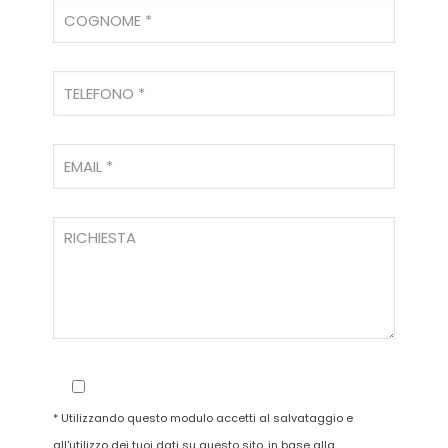
* Utilizzando questo modulo accetti al salvataggio e
all'utilizzo dei tuoi dati su questo sito, in base alla