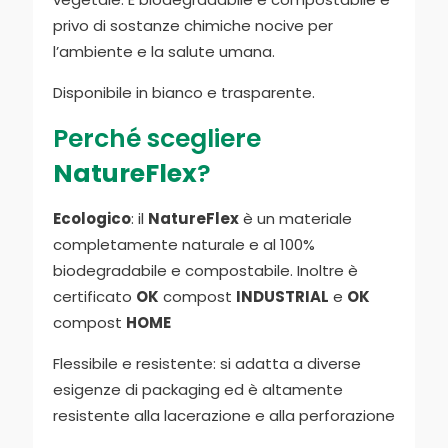
privo di sostanze chimiche nocive per
l’ambiente e la salute umana.
Disponibile in bianco e trasparente.
Perché scegliere
NatureFlex
?
Ecologico
: il
NatureFlex
è un materiale
completamente naturale e al 100%
biodegradabile e compostabile. Inoltre è
certificato
OK
compost
INDUSTRIAL
e
OK
compost
HOME
Flessibile e resistente: si adatta a diverse
esigenze di packaging ed è altamente
resistente alla lacerazione e alla perforazione