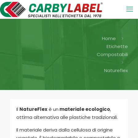
Home
Etichette
Compostabili
Natureflex
Il
NatureFlex
è un
materiale ecologico
,
ottima alternativa alle plastiche tradizionali.
Il materiale deriva dalla cellulosa di origine
vegetale. È biodegradabile e compostabile e