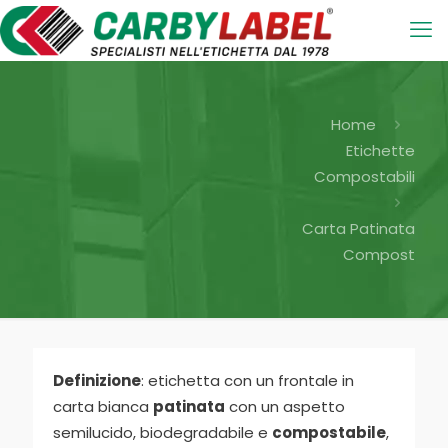
Home
Etichette
Compostabili
Carta Patinata
Compost
Definizione
: etichetta con un frontale in
carta bianca
patinata
con un aspetto
semilucido, biodegradabile e
compostabile
,