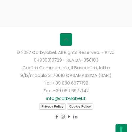
© 2022 Carbylabel. All Rights Reserved. - P.Iva:
04930310729 - REA BA-350183
Centro Commerciale, Il Baricentro, lotto
9/b/modulo 3, 70010 CASAMASSIMA (BARI)
Tel: +39 080 6977198
Fax: +39 080 6977142
info@carbylabel.it
Privacy Policy
Cookie Policy