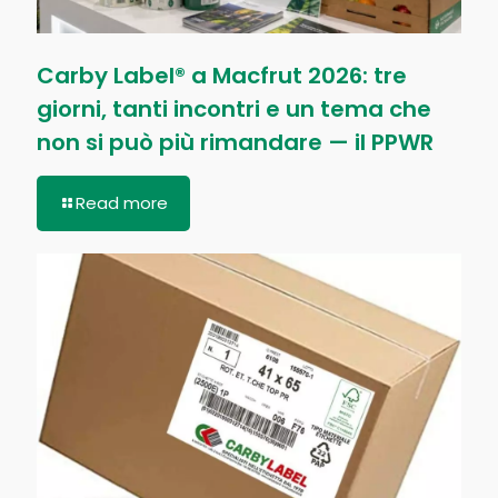
Carby Label® a Macfrut 2026: tre
giorni, tanti incontri e un tema che
non si può più rimandare — il PPWR
Read more