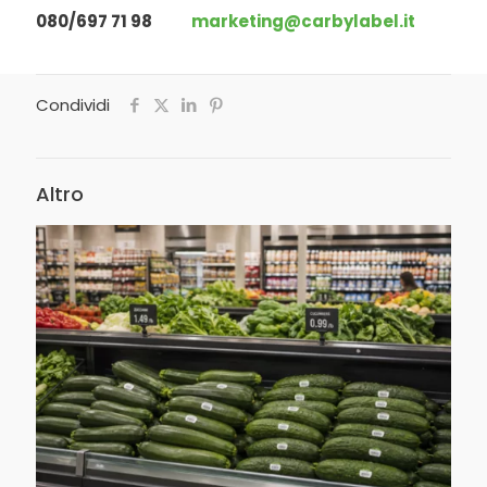
080/697 71 98
marketing@carbylabel.it
Condividi
Altro