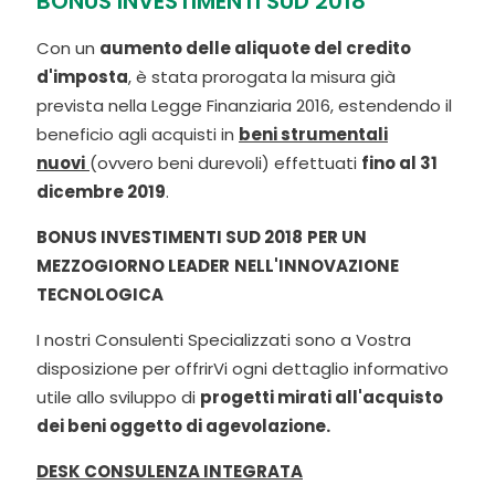
BONUS INVESTIMENTI SUD 2018
Con un
aumento delle aliquote del credito
d'imposta
, è stata prorogata la misura già
prevista nella Legge Finanziaria 2016, estendendo il
beneficio agli acquisti in
beni strumentali
nuovi
(ovvero beni durevoli) effettuati
fino al 31
dicembre 2019
.
BONUS INVESTIMENTI SUD 2018
PER UN
MEZZOGIORNO LEADER
NELL'INNOVAZIONE
TECNOLOGICA
I nostri Consulenti Specializzati sono a Vostra
disposizione per offrirVi ogni dettaglio informativo
utile allo sviluppo di
progetti mirati all'acquisto
dei beni oggetto di agevolazione.
DESK CONSULENZA INTEGRATA