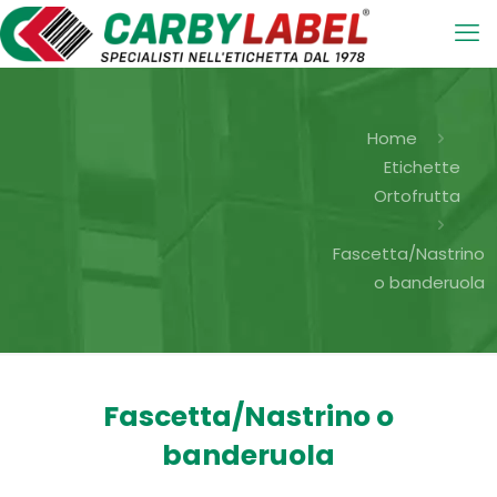
Home
Etichette
Ortofrutta
Fascetta/Nastrino
o banderuola
Fascetta/Nastrino o
banderuola