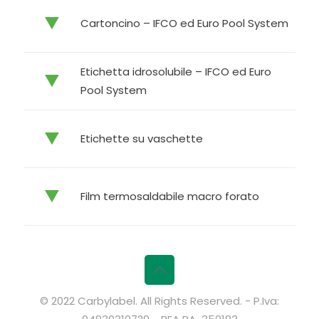
Cartoncino – IFCO ed Euro Pool System
Etichetta idrosolubile – IFCO ed Euro
Pool System
Etichette su vaschette
Film termosaldabile macro forato
© 2022 Carbylabel. All Rights Reserved. - P.Iva: