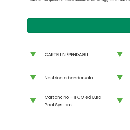
CARTELLINI/PENDAGLI
Nastrino o banderuola
Cartoncino – IFCO ed Euro
Pool System