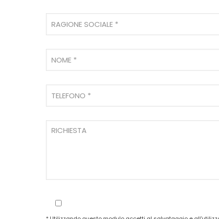
* Utilizzando questo modulo accetti al salvataggio e all'utilizz