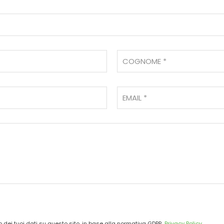
o dei tuoi dati su questo sito, in base alla normativa GDPR.
Privacy Policy