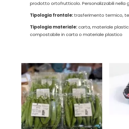
prodotto ortofrutticolo. Personalizzabili nella g
Tipologia frontale:
trasferimento termico, t
Tipologia materiale:
carta, materiale plasti
compostabile in carta o materiale plastico