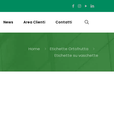
News
Area Clienti
Contatti
Home
Etichette Ortofrutta
Etichette su vaschette